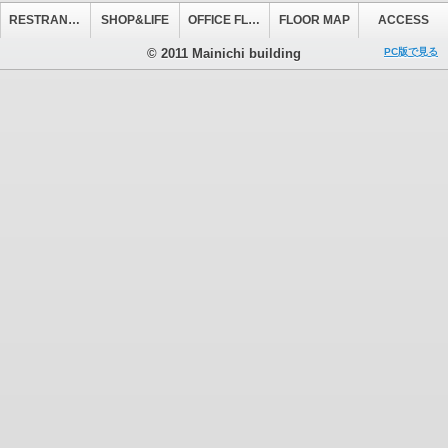
RESTRANT&CAFE
SHOP&LIFE
OFFICE FLOOR
FLOOR MAP
ACCESS
© 2011 Mainichi building
PC版で見る