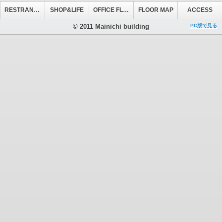
RESTRANT&CAFE
SHOP&LIFE
OFFICE FLOOR
FLOOR MAP
ACCESS
© 2011 Mainichi building
PC版で見る