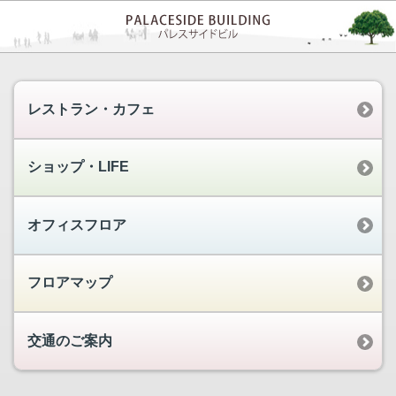
レストラン・カフェ
ショップ・LIFE
オフィスフロア
フロアマップ
交通のご案内