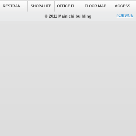
RESTRANT&CAFE
SHOP&LIFE
OFFICE FLOOR
FLOOR MAP
ACCESS
© 2011 Mainichi building
PC版で見る