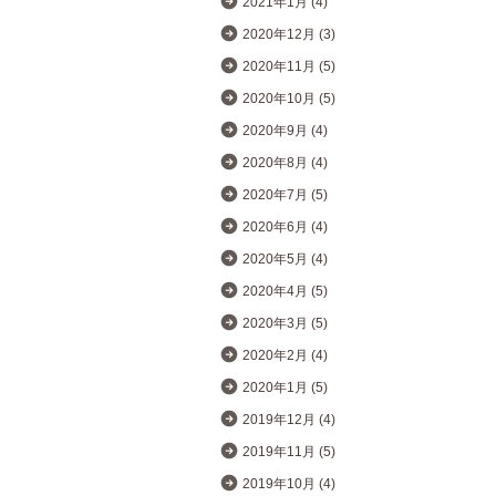
2021年1月 (4)
2020年12月 (3)
2020年11月 (5)
2020年10月 (5)
2020年9月 (4)
2020年8月 (4)
2020年7月 (5)
2020年6月 (4)
2020年5月 (4)
2020年4月 (5)
2020年3月 (5)
2020年2月 (4)
2020年1月 (5)
2019年12月 (4)
2019年11月 (5)
2019年10月 (4)