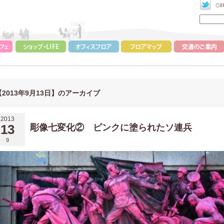
【2013年9月13日】のアーカイブ
2013
13
彫像七変化② ピンクに塗られたソ連兵
9