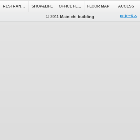
RESTRANT&CAFE
SHOP&LIFE
OFFICE FLOOR
FLOOR MAP
ACCESS
© 2011 Mainichi building
PC版で見る