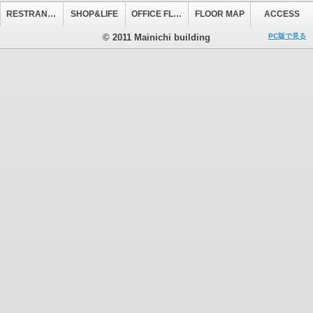
RESTRANT&CAFE
SHOP&LIFE
OFFICE FLOOR
FLOOR MAP
ACCESS
© 2011 Mainichi building
PC版で見る