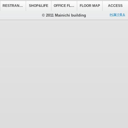
RESTRANT&CAFE
SHOP&LIFE
OFFICE FLOOR
FLOOR MAP
ACCESS
© 2011 Mainichi building
PC版で見る