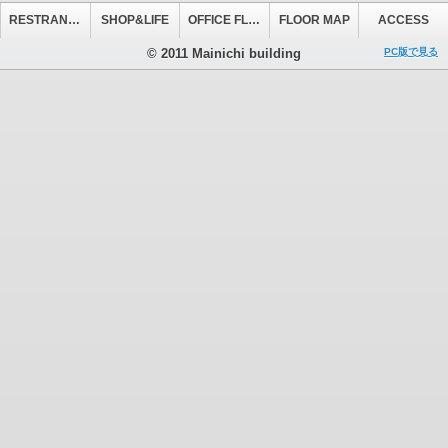
RESTRANT&CAFE
SHOP&LIFE
OFFICE FLOOR
FLOOR MAP
ACCESS
© 2011 Mainichi building
PC版で見る