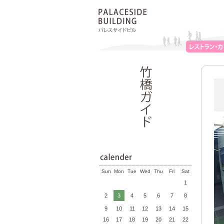
Sun
Mon
Tue
Wed
Thu
Fri
Sat
1
2
3
4
5
6
7
8
9
10
11
12
13
14
15
16
17
18
19
20
21
22