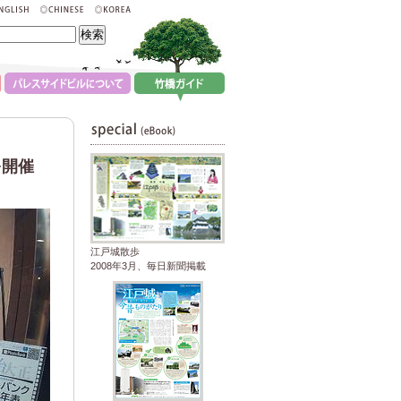
展を開催
江戸城散歩
2008年3月、毎日新聞掲載