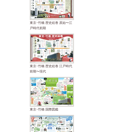
東京･竹橋 歴史絵巻 原始〜江
戸時代初期
東京･竹橋 歴史絵巻 江戸時代
前期〜現代
東京･竹橋 国際図鑑