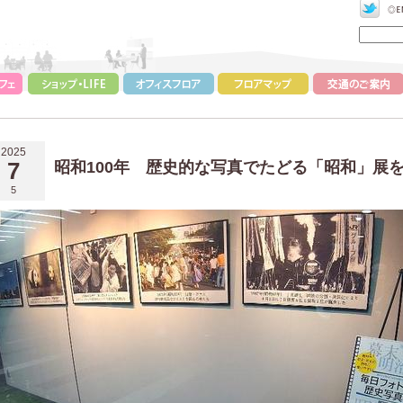
2025
7
昭和100年 歴史的な写真でたどる「昭和」
5