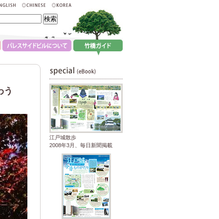
わう
江戸城散歩
2008年3月、毎日新聞掲載