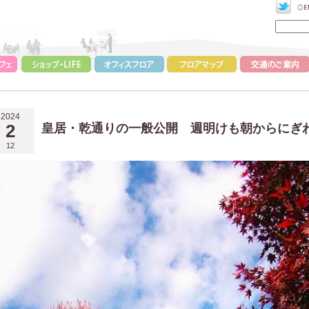
2024
2
皇居・乾通りの一般公開 週明けも朝からにぎ
12