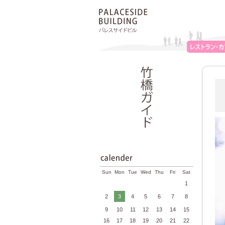
Sun
Mon
Tue
Wed
Thu
Fri
Sat
1
2
3
4
5
6
7
8
9
10
11
12
13
14
15
16
17
18
19
20
21
22