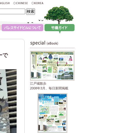
ーで
江戸城散歩
2008年3月、毎日新聞掲載