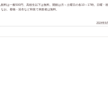
館料は一般500円、高校生以下は無料。開館は月～土曜日の各10～17時。日曜・
。なお、着物・浴衣など和装で来館者は無料。
2024年9月