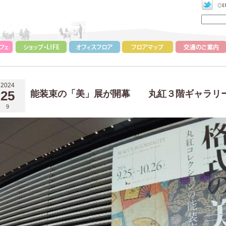
2024
25
能装束の「美」展が開幕 丸紅３階ギャラリ
9