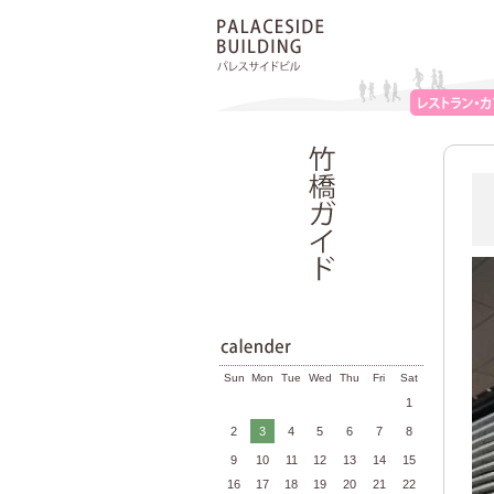
Sun
Mon
Tue
Wed
Thu
Fri
Sat
1
2
3
4
5
6
7
8
9
10
11
12
13
14
15
16
17
18
19
20
21
22