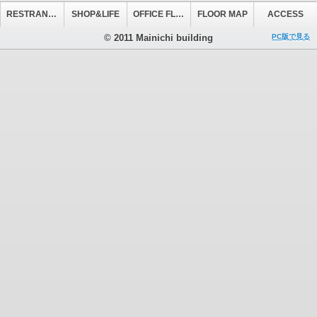
RESTRANT&CAFE
SHOP&LIFE
OFFICE FLOOR
FLOOR MAP
ACCESS
© 2011 Mainichi building
PC版で見る