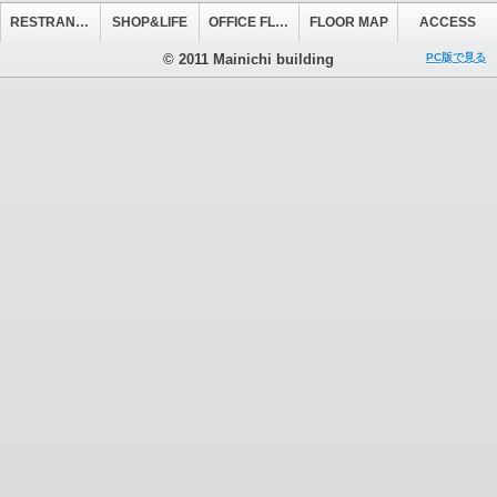
RESTRANT&CAFE
SHOP&LIFE
OFFICE FLOOR
FLOOR MAP
ACCESS
© 2011 Mainichi building
PC版で見る