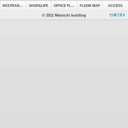
RESTRANT&CAFE
SHOP&LIFE
OFFICE FLOOR
FLOOR MAP
ACCESS
© 2011 Mainichi building
PC版で見る