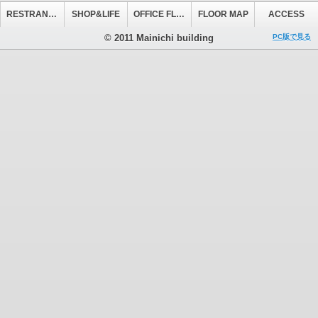
RESTRANT&CAFE
SHOP&LIFE
OFFICE FLOOR
FLOOR MAP
ACCESS
© 2011 Mainichi building
PC版で見る