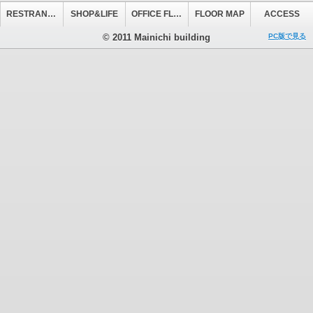
RESTRANT&CAFE
SHOP&LIFE
OFFICE FLOOR
FLOOR MAP
ACCESS
© 2011 Mainichi building
PC版で見る