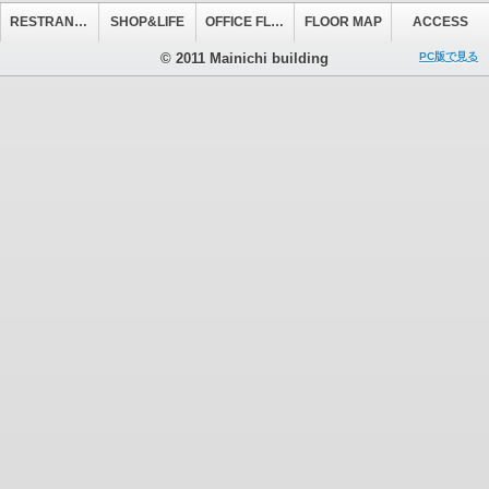
RESTRANT&CAFE
SHOP&LIFE
OFFICE FLOOR
FLOOR MAP
ACCESS
© 2011 Mainichi building
PC版で見る