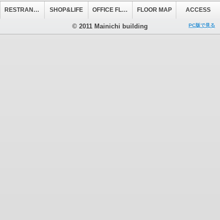
RESTRANT&CAFE
SHOP&LIFE
OFFICE FLOOR
FLOOR MAP
ACCESS
© 2011 Mainichi building
PC版で見る