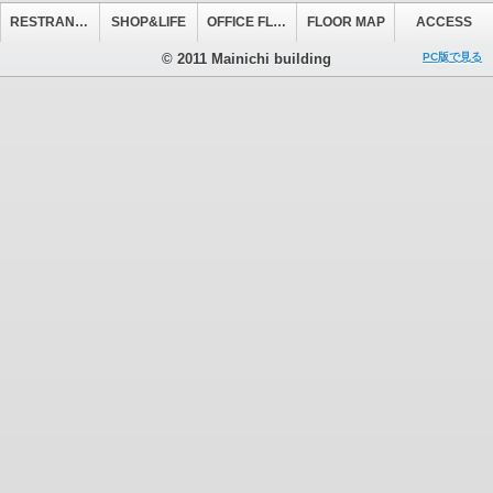
RESTRANT&CAFE
SHOP&LIFE
OFFICE FLOOR
FLOOR MAP
ACCESS
© 2011 Mainichi building
PC版で見る