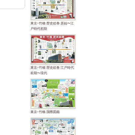
東京･竹橋 歴史絵巻 原始〜江
戸時代初期
東京･竹橋 歴史絵巻 江戸時代
前期〜現代
東京･竹橋 国際図鑑