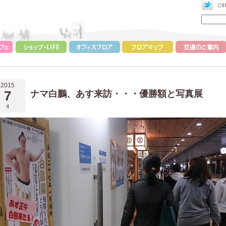
2015
7
ナマ白鵬、あす来訪・・・優勝額と写真展
4