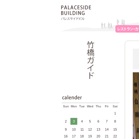
Sun
Mon
Tue
Wed
Thu
Fri
Sat
1
2
3
4
5
6
7
8
9
10
11
12
13
14
15
16
17
18
19
20
21
22