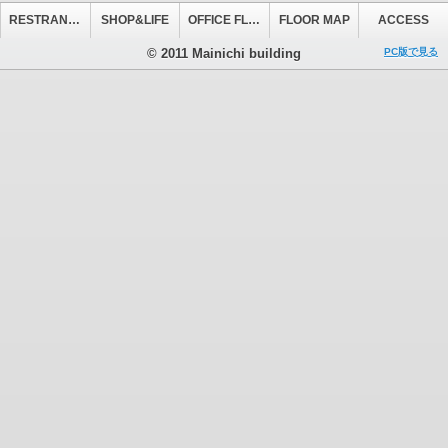
RESTRANT&CAFE
SHOP&LIFE
OFFICE FLOOR
FLOOR MAP
ACCESS
© 2011 Mainichi building
PC版で見る