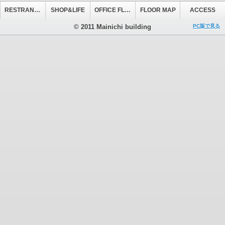
RESTRANT&CAFE
SHOP&LIFE
OFFICE FLOOR
FLOOR MAP
ACCESS
© 2011 Mainichi building
PC版で見る