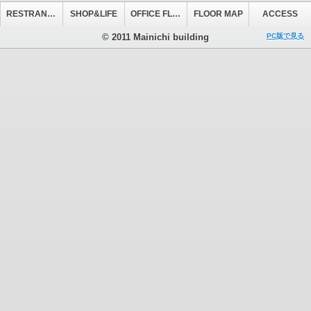
RESTRANT&CAFE
SHOP&LIFE
OFFICE FLOOR
FLOOR MAP
ACCESS
© 2011 Mainichi building
PC版で見る