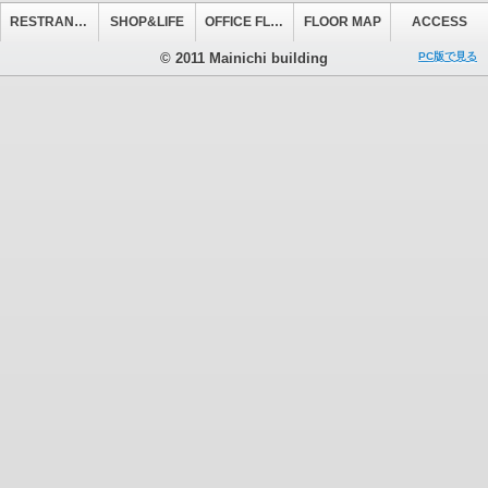
RESTRANT&CAFE
SHOP&LIFE
OFFICE FLOOR
FLOOR MAP
ACCESS
© 2011 Mainichi building
PC版で見る