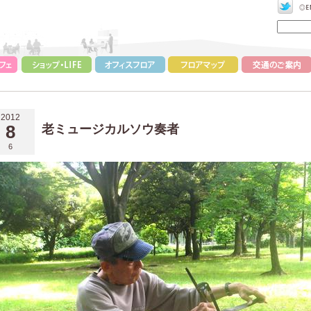
2012
8
老ミュージカルソウ奏者
6