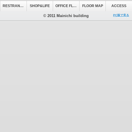
RESTRANT&CAFE
SHOP&LIFE
OFFICE FLOOR
FLOOR MAP
ACCESS
© 2011 Mainichi building
PC版で見る