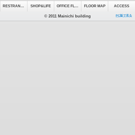
RESTRANT&CAFE
SHOP&LIFE
OFFICE FLOOR
FLOOR MAP
ACCESS
© 2011 Mainichi building
PC版で見る