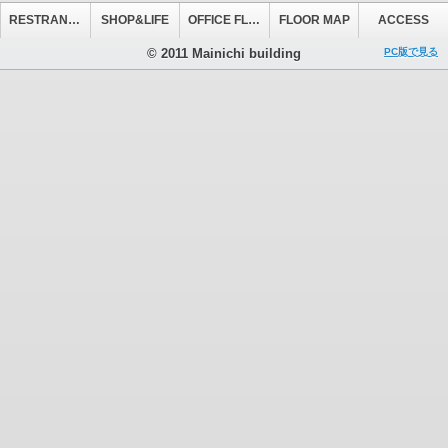
RESTRANT&CAFE
SHOP&LIFE
OFFICE FLOOR
FLOOR MAP
ACCESS
© 2011 Mainichi building
PC版で見る