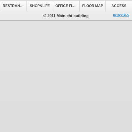
RESTRANT&CAFE
SHOP&LIFE
OFFICE FLOOR
FLOOR MAP
ACCESS
© 2011 Mainichi building
PC版で見る