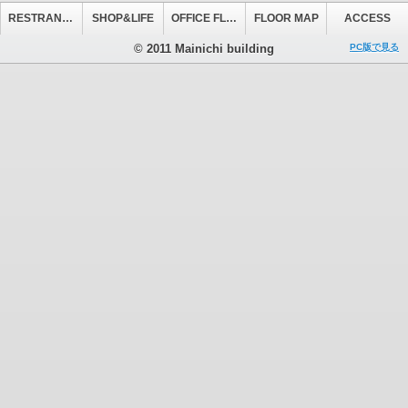
RESTRANT&CAFE
SHOP&LIFE
OFFICE FLOOR
FLOOR MAP
ACCESS
© 2011 Mainichi building
PC版で見る