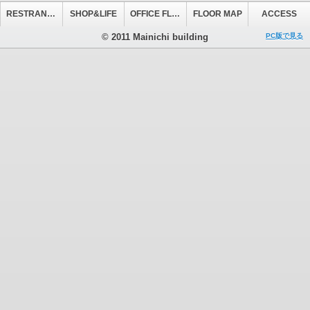
RESTRANT&CAFE
SHOP&LIFE
OFFICE FLOOR
FLOOR MAP
ACCESS
© 2011 Mainichi building
PC版で見る