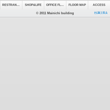
RESTRANT&CAFE
SHOP&LIFE
OFFICE FLOOR
FLOOR MAP
ACCESS
© 2011 Mainichi building
PC版で見る