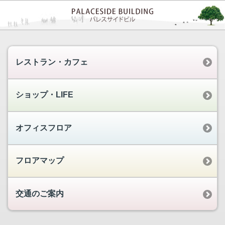
レストラン・カフェ
ショップ・LIFE
オフィスフロア
フロアマップ
交通のご案内