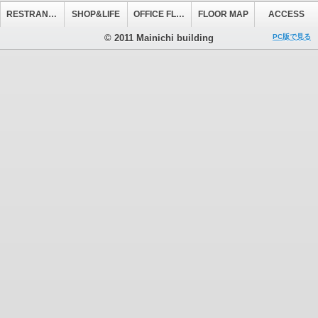
RESTRANT&CAFE
SHOP&LIFE
OFFICE FLOOR
FLOOR MAP
ACCESS
© 2011 Mainichi building
PC版で見る