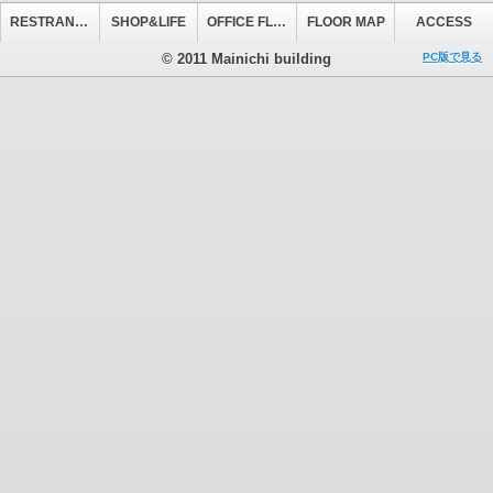
RESTRANT&CAFE
SHOP&LIFE
OFFICE FLOOR
FLOOR MAP
ACCESS
© 2011 Mainichi building
PC版で見る