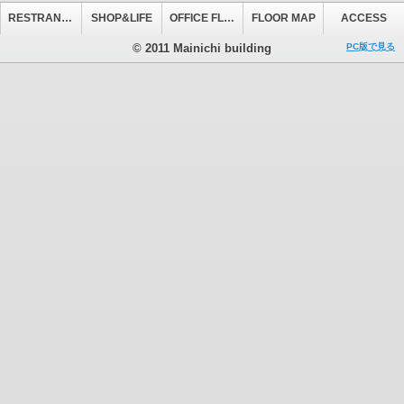
RESTRANT&CAFE
SHOP&LIFE
OFFICE FLOOR
FLOOR MAP
ACCESS
© 2011 Mainichi building
PC版で見る