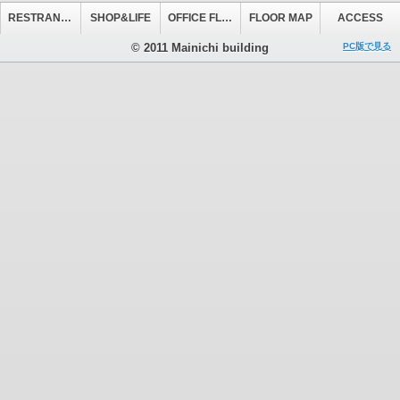
RESTRANT&CAFE
SHOP&LIFE
OFFICE FLOOR
FLOOR MAP
ACCESS
© 2011 Mainichi building
PC版で見る