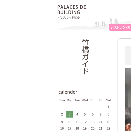
Sun
Mon
Tue
Wed
Thu
Fri
Sat
1
2
3
4
5
6
7
8
9
10
11
12
13
14
15
16
17
18
19
20
21
22