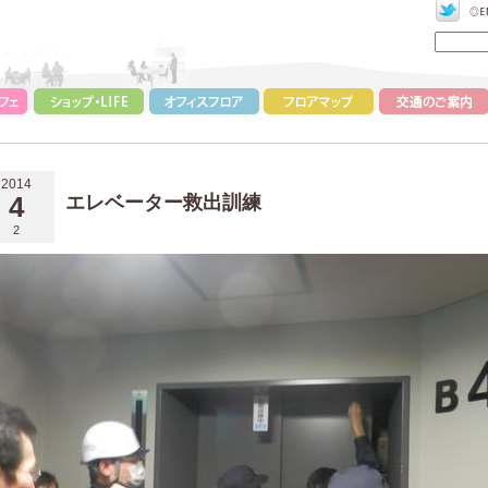
2014
4
エレベーター救出訓練
2