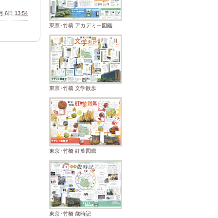
 6日 13:54
東京･竹橋 アカデミー図鑑
東京･竹橋 文学散歩
東京･竹橋 紅葉図鑑
東京･竹橋 歳時記