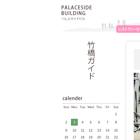
Sun
Mon
Tue
Wed
Thu
Fri
Sat
1
2
3
4
5
6
7
8
9
10
11
12
13
14
15
16
17
18
19
20
21
22