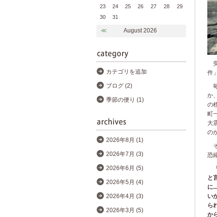
23
24
25
26
27
28
29
30
31
≪
August 2026
突
カテゴリを追加
件
ブログ (2)
毎
か
季節の便り (1)
の
町
大
の
2026年8月 (1)
そ
2026年7月 (3)
恐
2026年6月 (5)
「
と
2026年5月 (4)
に
..
2026年4月 (3)
い
ら
2026年3月 (5)
か