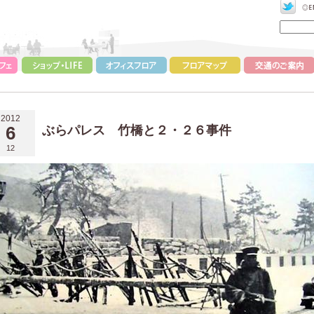
2012
6
ぶらパレス 竹橋と２・２６事件
12