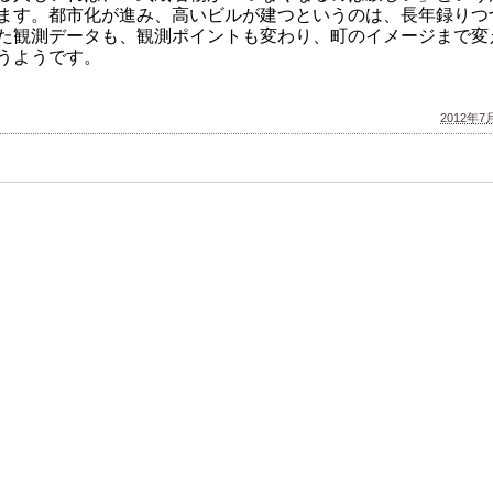
ます。都市化が進み、高いビルが建つというのは、長年録りつ
た観測データも、観測ポイントも変わり、町のイメージまで変
うようです。
2012年7月