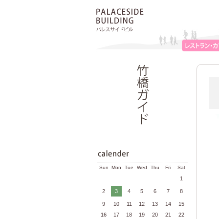
Sun
Mon
Tue
Wed
Thu
Fri
Sat
1
2
3
4
5
6
7
8
9
10
11
12
13
14
15
16
17
18
19
20
21
22