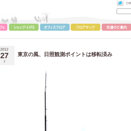
2012
27
東京の風、日照観測ポイントは移転済み
7