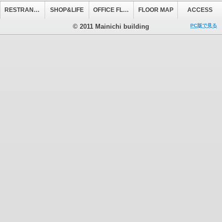
RESTRANT&CAFE
SHOP&LIFE
OFFICE FLOOR
FLOOR MAP
ACCESS
© 2011 Mainichi building
PC版で見る