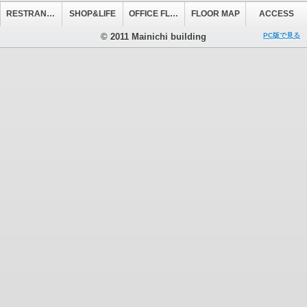
RESTRANT&CAFE
SHOP&LIFE
OFFICE FLOOR
FLOOR MAP
ACCESS
© 2011 Mainichi building
PC版で見る