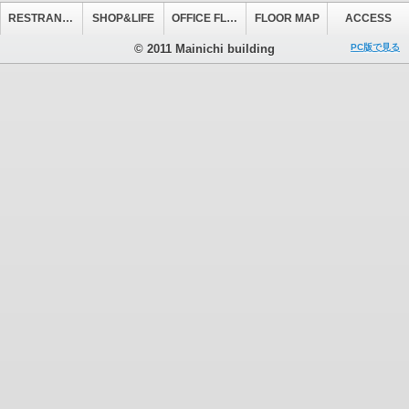
RESTRANT&CAFE
SHOP&LIFE
OFFICE FLOOR
FLOOR MAP
ACCESS
© 2011 Mainichi building
PC版で見る