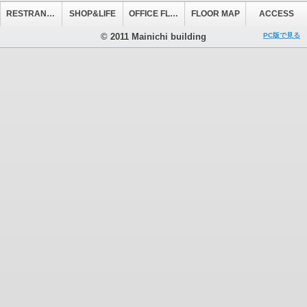
RESTRANT&CAFE
SHOP&LIFE
OFFICE FLOOR
FLOOR MAP
ACCESS
© 2011 Mainichi building
PC版で見る