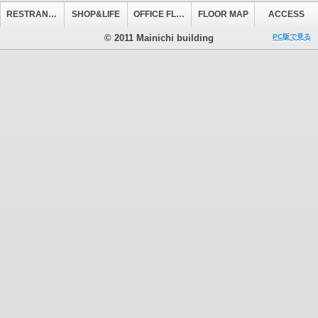
RESTRANT&CAFE
SHOP&LIFE
OFFICE FLOOR
FLOOR MAP
ACCESS
© 2011 Mainichi building
PC版で見る